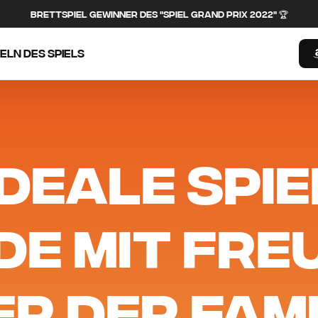
BRETTSPIEL GEWINNER DES "SPIEL GRAND PRIX 2022" 🏆
ELN DES SPIELS
IDEALE SPIE
DE MIT FRE
R DER FAMI