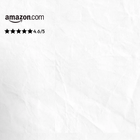
4.6/5