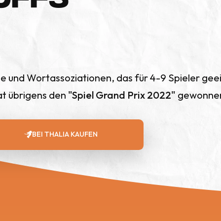
asie und Wortassoziationen, das für 4-9 Spieler geei
hat übrigens den
"Spiel Grand Prix 2022"
gewonne
BEI THALIA
KAUFEN